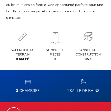
ou les réunions en famille. Une opportunité parfaite pour une
famille ou pour un projet de personnalisation. Une visite
s'impose!
SUPERFICIE DU
NOMBRE DE
ANNÉE DE
TERRAIN
PIÈCES
CONSTRUCTION
2
9 861 PI
8
1974
3
CHAMBRES
1
SALLE DE BAINS