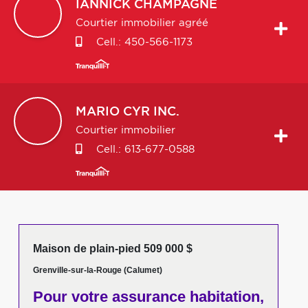
IANNICK
CHAMPAGNE
Courtier immobilier agréé
Cell.:
450-566-1173
MARIO
CYR INC.
Courtier immobilier
Cell.:
613-677-0588
Maison de plain-pied 509 000 $
Grenville-sur-la-Rouge (Calumet)
Pour votre
assurance habitation,