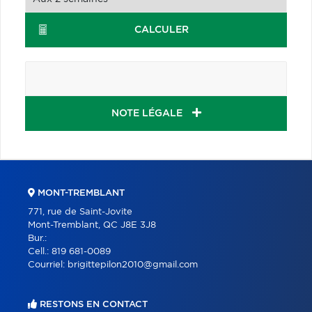
CALCULER
NOTE LÉGALE
MONT-TREMBLANT
771, rue de Saint-Jovite
Mont-Tremblant, QC J8E 3J8
Bur.:
Cell.:
819 681-0089
Courriel:
brigittepilon2010@gmail.com
RESTONS EN CONTACT