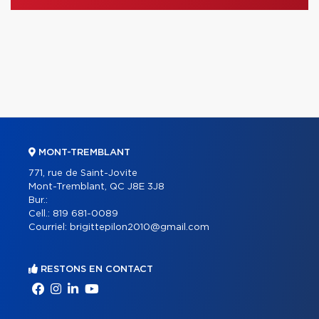
MONT-TREMBLANT
771, rue de Saint-Jovite
Mont-Tremblant, QC J8E 3J8
Bur.:
Cell.:
819 681-0089
Courriel:
brigittepilon2010@gmail.com
RESTONS EN CONTACT