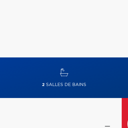
2
SALLES DE BAINS