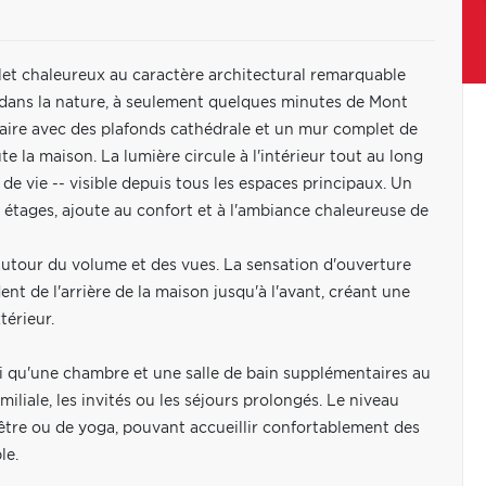
et chaleureux au caractère architectural remarquable
n dans la nature, à seulement quelques minutes de Mont
laire avec des plafonds cathédrale et un mur complet de
e la maison. La lumière circule à l'intérieur tout au long
e de vie -- visible depuis tous les espaces principaux. Un
 étages, ajoute au confort et à l'ambiance chaleureuse de
autour du volume et des vues. La sensation d'ouverture
nt de l'arrière de la maison jusqu'à l'avant, créant une
térieur.
si qu'une chambre et une salle de bain supplémentaires au
miliale, les invités ou les séjours prolongés. Le niveau
être ou de yoga, pouvant accueillir confortablement des
le.