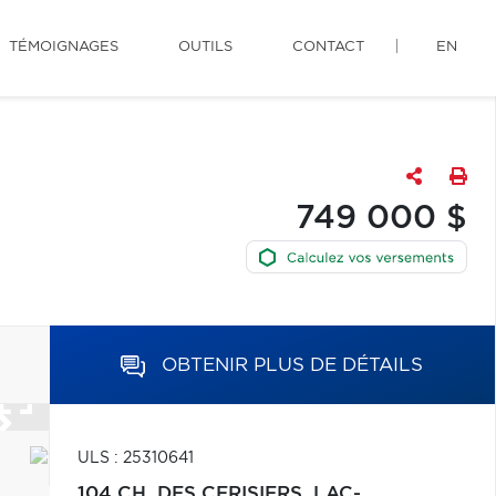
TÉMOIGNAGES
OUTILS
CONTACT
EN
749 000 $
OBTENIR PLUS DE DÉTAILS
ULS : 25310641
104 CH. DES CERISIERS,
LAC-