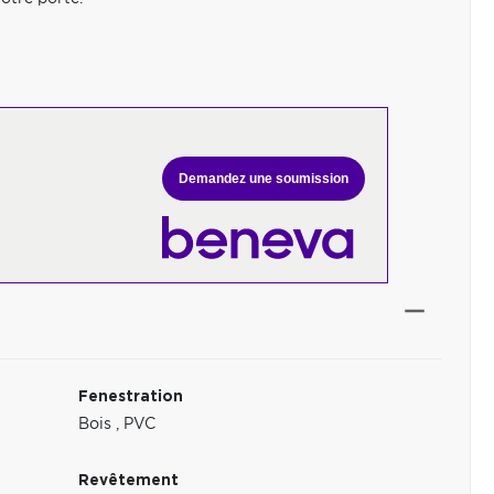
Demandez une soumission
Fenestration
Bois
,
PVC
Revêtement