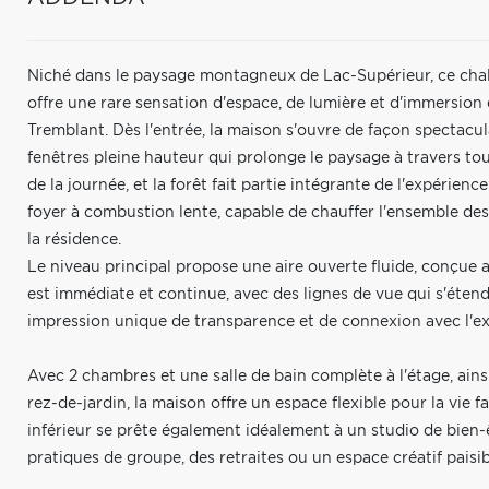
Niché dans le paysage montagneux de Lac-Supérieur, ce chal
offre une rare sensation d'espace, de lumière et d'immersio
Tremblant. Dès l'entrée, la maison s'ouvre de façon spectacu
fenêtres pleine hauteur qui prolonge le paysage à travers tout
de la journée, et la forêt fait partie intégrante de l'expérienc
foyer à combustion lente, capable de chauffer l'ensemble des
la résidence.
Le niveau principal propose une aire ouverte fluide, conçue 
est immédiate et continue, avec des lignes de vue qui s'étende
impression unique de transparence et de connexion avec l'ex
Avec 2 chambres et une salle de bain complète à l'étage, ain
rez-de-jardin, la maison offre un espace flexible pour la vie fa
inférieur se prête également idéalement à un studio de bien-
pratiques de groupe, des retraites ou un espace créatif paisib