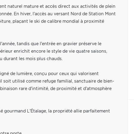
ent naturel mature et accès direct aux activités de plein
ndonnée. En hiver, l'accès au versant Nord de Station Mont
iture, plaçant le ski de calibre mondial à proximité
'année, tandis que l'entrée en gravier préserve le
érieur enrichit encore le style de vie quatre saisons,
u durant les mois plus chauds.
aigné de lumière, conçu pour ceux qui valorisent
'il soit utilisé comme refuge familial, sanctuaire de bien-
binaison rare d'intimité, de proximité et d'atmosphère
é gourmand L'Étalage, la propriété allie parfaitement
otre porte.