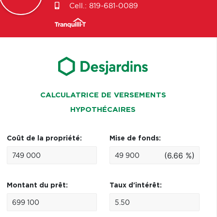
Cell.:
819-681-0089
CALCULATRICE DE VERSEMENTS
HYPOTHÉCAIRES
Coût de la propriété:
Mise de fonds:
(6.66 %)
Montant du prêt:
Taux d'intérêt: