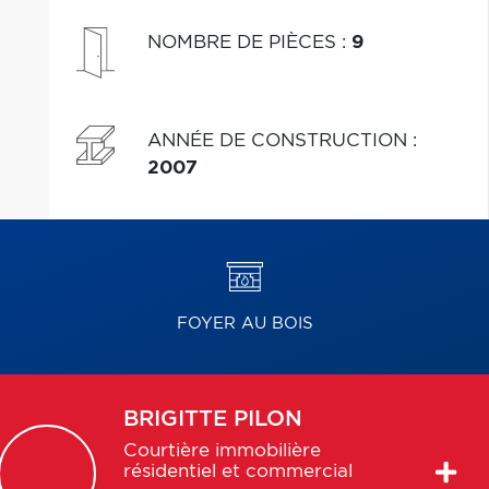
NOMBRE DE PIÈCES
:
9
ANNÉE DE CONSTRUCTION
:
2007
FOYER AU BOIS
BRIGITTE
PILON
Courtière immobilière
résidentiel et commercial