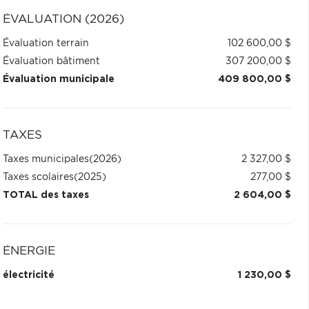
ÉVALUATION (2026)
Évaluation terrain
102 600,00 $
Évaluation bâtiment
307 200,00 $
Évaluation municipale
409 800,00 $
TAXES
Taxes municipales
(2026)
2 327,00 $
Taxes scolaires
(2025)
277,00 $
TOTAL des taxes
2 604,00 $
ÉNERGIE
électricité
1 230,00 $