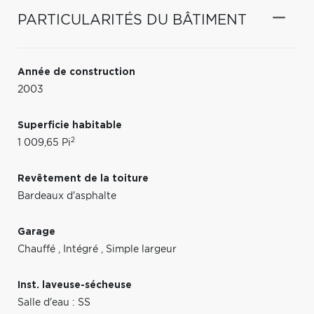
PARTICULARITÉS DU BÂTIMENT
Année de construction
2003
Superficie habitable
2
1 009,65 Pi
Revêtement de la toiture
Bardeaux d'asphalte
Garage
Chauffé
,
Intégré
,
Simple largeur
Inst. laveuse-sécheuse
Salle d'eau : SS