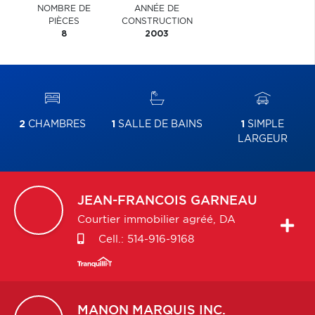
NOMBRE DE
ANNÉE DE
PIÈCES
CONSTRUCTION
8
2003
2
CHAMBRES
1
SALLE DE BAINS
1
SIMPLE
LARGEUR
JEAN-FRANCOIS
GARNEAU
Courtier immobilier agréé, DA
Cell.:
514-916-9168
MANON
MARQUIS INC.