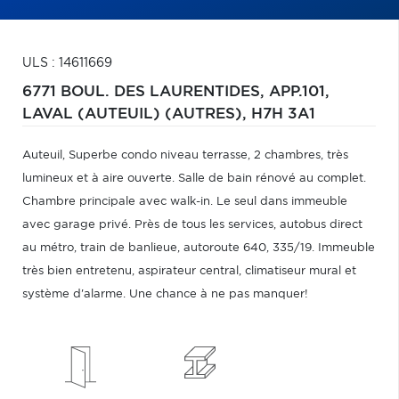
ULS : 14611669
6771 BOUL. DES LAURENTIDES, APP.101,
LAVAL (AUTEUIL) (AUTRES),
H7H 3A1
Auteuil, Superbe condo niveau terrasse, 2 chambres, très
lumineux et à aire ouverte. Salle de bain rénové au complet.
Chambre principale avec walk-in. Le seul dans immeuble
avec garage privé. Près de tous les services, autobus direct
au métro, train de banlieue, autoroute 640, 335/19. Immeuble
très bien entretenu, aspirateur central, climatiseur mural et
système d'alarme. Une chance à ne pas manquer!