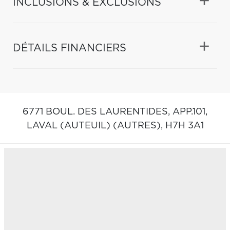
INCLUSIONS & EXCLUSIONS
DÉTAILS FINANCIERS
6771 BOUL. DES LAURENTIDES, APP.101,
LAVAL (AUTEUIL) (AUTRES),
H7H 3A1