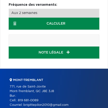
Fréquence des versements:
CALCULER
NOTE LÉGALE
MONT-TREMBLANT
771, rue de Saint-Jovite
Mont-Tremblant, QC J8E 3J8
Bur.:
Cell.:
819 681-0089
Courriel:
brigittepilon2010@gmail.com