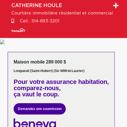
CATHERINE
HOULE
Courtière immobilière résidentiel et commercial
Cell.:
514-893-3201
Maison mobile 289 000 $
Longueuil (Saint-Hubert) (Sir-Wilfrid-Laurier)
Pour votre
assurance habitation,
comparez-nous,
ça vaut le coup.
Demandez une soumission