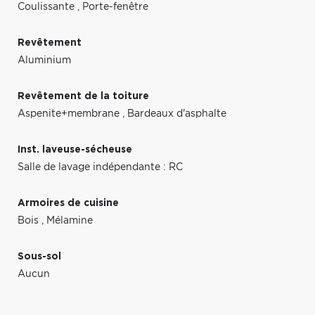
Coulissante
,
Porte-fenêtre
Revêtement
Aluminium
Revêtement de la toiture
Aspenite+membrane
,
Bardeaux d'asphalte
Inst. laveuse-sécheuse
Salle de lavage indépendante : RC
Armoires de cuisine
Bois
,
Mélamine
Sous-sol
Aucun