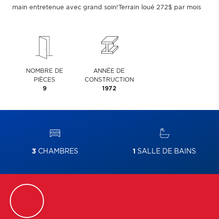
main entretenue avec grand soin!Terrain loué 272$ par mois
NOMBRE DE
ANNÉE DE
PIÈCES
CONSTRUCTION
9
1972
3
CHAMBRES
1
SALLE DE BAINS