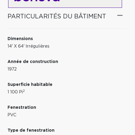
PARTICULARITÉS DU BÂTIMENT
Dimensions
14' X 64' Irrégulières
Année de construction
1972
Superficie habitable
2
1 100 Pi
Fenestration
PVC
Type de fenestration