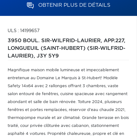
OBTENIR PLUS DE DÉTAILS
ULS : 14199657
3950 BOUL. SIR-WILFRID-LAURIER, APP.227,
LONGUEUIL (SAINT-HUBERT) (SIR-WILFRID-
LAURIER),
J3Y 5Y9
Magnifique maison mobile lumineuse et impeccablement
entretenue au Domaine Le Marquis à St-Hubert! Modèle
Safety 14x64 avec 2 rallonges offrant 3 chambres, vaste
salon entouré de fenêtres, cuisine spacieuse avec rangement
abondant et salle de bain rénovée. Toiture 2024, plusieurs
fenêtres et portes remplacées, réservoir d'eau chaude 2021,
thermopompe murale et air climatisé. Grande terrasse en bois
traité, cour privée clôturée avec cabanon, stationnement
asphalté 4 voitures. Propriété chaleureuse, propre et clé en