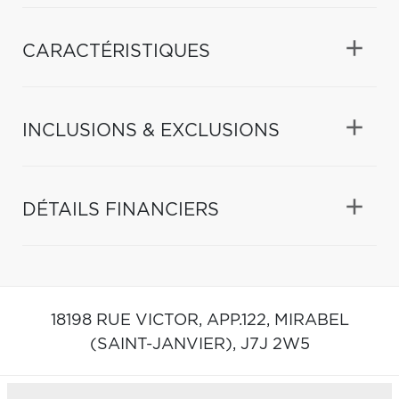
CARACTÉRISTIQUES
INCLUSIONS & EXCLUSIONS
DÉTAILS FINANCIERS
18198 RUE VICTOR, APP.122,
MIRABEL
(SAINT-JANVIER),
J7J 2W5