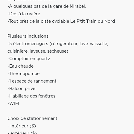
-À quelques pas de la gare de Mirabel.
-Dos à la rivière
-Tout près de la piste cyclable Le P'tit Train du Nord
Plusieurs inclusions
-5 électroménagers (réfrigérateur, lave-vaisselle,
cuisinière, laveuse, sécheuse)
-Comptoir en quartz
-Eau chaude
-Thermopompe
-1 espace de rangement
-Balcon privé
-Habillage des fenêtres
-WIFI
Choix de stationnement
- intérieur ($)
- extérieur ($)