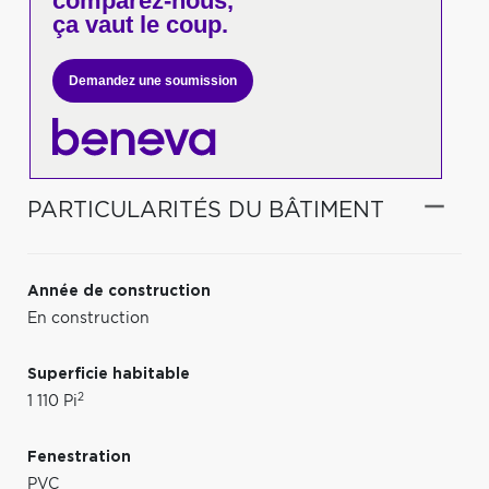
comparez-nous,
ça vaut le coup.
Demandez une soumission
PARTICULARITÉS DU BÂTIMENT
Année de construction
En construction
Superficie habitable
2
1 110 Pi
Fenestration
PVC