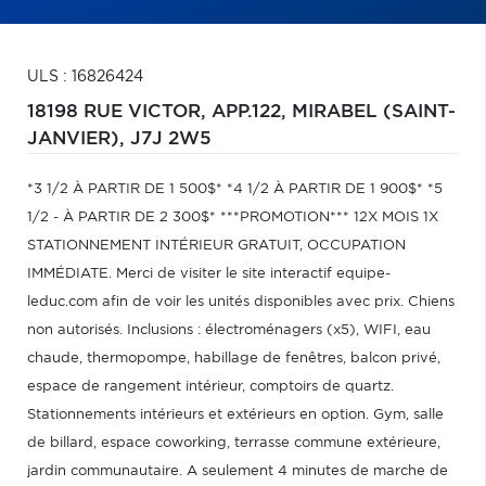
ULS : 16826424
18198 RUE VICTOR, APP.122,
MIRABEL (SAINT-
JANVIER),
J7J 2W5
*3 1/2 À PARTIR DE 1 500$* *4 1/2 À PARTIR DE 1 900$* *5
1/2 - À PARTIR DE 2 300$* ***PROMOTION*** 12X MOIS 1X
STATIONNEMENT INTÉRIEUR GRATUIT, OCCUPATION
IMMÉDIATE. Merci de visiter le site interactif equipe-
leduc.com afin de voir les unités disponibles avec prix. Chiens
non autorisés. Inclusions : électroménagers (x5), WIFI, eau
chaude, thermopompe, habillage de fenêtres, balcon privé,
espace de rangement intérieur, comptoirs de quartz.
Stationnements intérieurs et extérieurs en option. Gym, salle
de billard, espace coworking, terrasse commune extérieure,
jardin communautaire. A seulement 4 minutes de marche de