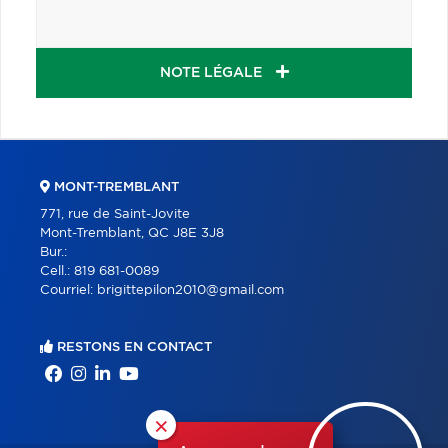
NOTE LÉGALE
MONT-TREMBLANT
771, rue de Saint-Jovite
Mont-Tremblant, QC J8E 3J8
Bur.:
Cell.:
819 681-0089
Courriel:
brigittepilon2010@gmail.com
RESTONS EN CONTACT
×