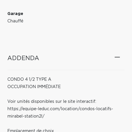
Garage
Chauffé
ADDENDA
CONDO 4 1/2 TYPE A
OCCUPATION IMMÉDIATE
Voir unités disponibles sur le site interactif:
https://equipe-leduc.com/location/condos-locatifs-
mirabel-station2l/
Emplacement de choix