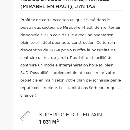
(MIRABEL EN HAUT),
J7N 1A3
Profitez de cette occasion unique ! Situé dans le
perstigieux secteur de Mirabel-en-haut, dernier terrain
disponible sur un coin de rue avec une orientation
plein soleil. Idéal pour auto-construction. Ce terrain
d'exception de 19 696pc vous offre la possibilité de
contruire un rez-de-jardin. Possibilité et facilité de
contruire un modèle Intergénération hors-sol plein
SUD. Possibilité supplémentaire de construire votre
projet clé en main selon votre plan personnalisé par le
réputé constructeur, Les Habitations Serbeau. À qui la
chance !
SUPERFICIE DU TERRAIN
:
2
1 831 M