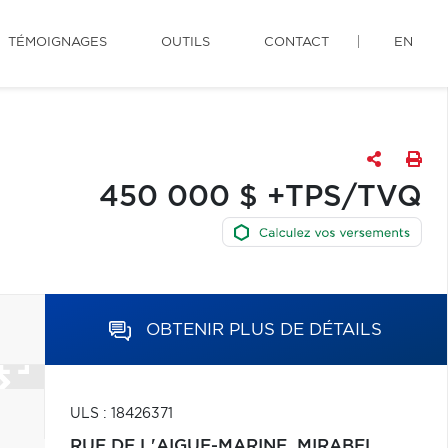
TÉMOIGNAGES
OUTILS
CONTACT
EN
450 000 $ +TPS/TVQ
OBTENIR PLUS DE DÉTAILS
ULS : 18426371
RUE DE L'AIGUE-MARINE,
MIRABEL