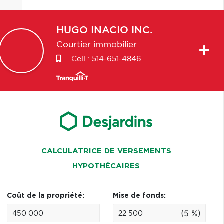
HUGO
INACIO INC.
Courtier immobilier
Cell.:
514-651-4846
CALCULATRICE DE VERSEMENTS
HYPOTHÉCAIRES
Coût de la propriété:
Mise de fonds:
(5 %)