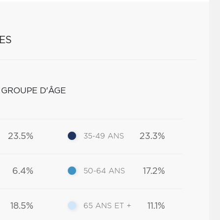
ES
 GROUPE D'ÂGE
23.5%
23.3%
35-49 ANS
6.4%
17.2%
50-64 ANS
18.5%
11.1%
65 ANS ET +