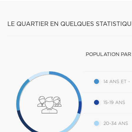
LE QUARTIER EN QUELQUES STATISTIQU
POPULATION PAR
14 ANS ET -
15-19 ANS
20-34 ANS