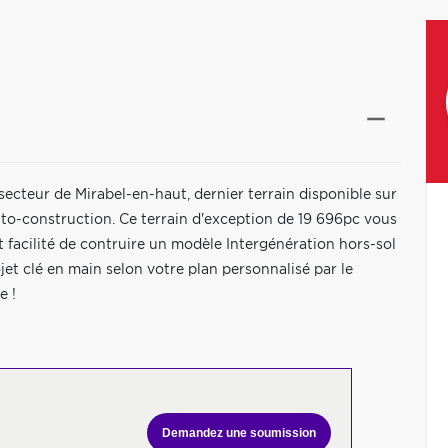
 secteur de Mirabel-en-haut, dernier terrain disponible sur
auto-construction. Ce terrain d'exception de 19 696pc vous
 et facilité de contruire un modèle Intergénération hors-sol
jet clé en main selon votre plan personnalisé par le
e !
Demandez une soumission