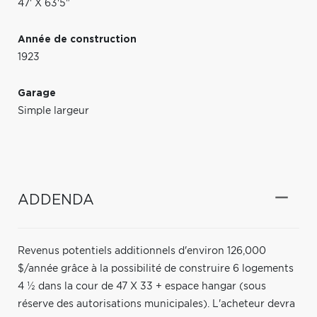
47' X 63'5"
Année de construction
1923
Garage
Simple largeur
ADDENDA
Revenus potentiels additionnels d'environ 126,000
$/année grâce à la possibilité de construire 6 logements
4 ½ dans la cour de 47 X 33 + espace hangar (sous
réserve des autorisations municipales). L'acheteur devra