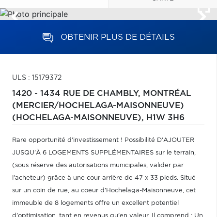
OBTENIR PLUS DE DÉTAILS
ULS : 15179372
1420 - 1434 RUE DE CHAMBLY,
MONTRÉAL
(MERCIER/HOCHELAGA-MAISONNEUVE)
(HOCHELAGA-MAISONNEUVE),
H1W 3H6
Rare opportunité d'investissement ! Possibilité D'AJOUTER
JUSQU'À 6 LOGEMENTS SUPPLÉMENTAIRES sur le terrain,
(sous réserve des autorisations municipales, valider par
l'acheteur) grâce à une cour arrière de 47 x 33 pieds. Situé
sur un coin de rue, au coeur d'Hochelaga-Maisonneuve, cet
immeuble de 8 logements offre un excellent potentiel
d'optimisation, tant en revenus qu'en valeur. Il comprend : Un