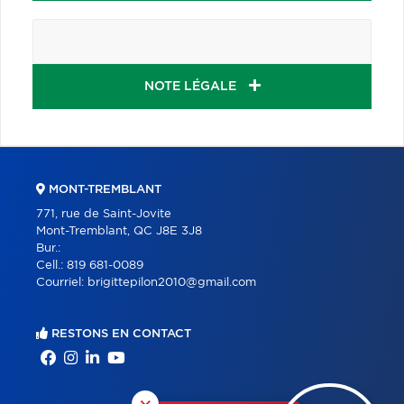
NOTE LÉGALE
MONT-TREMBLANT
771, rue de Saint-Jovite
Mont-Tremblant, QC J8E 3J8
Bur.:
Cell.:
819 681-0089
Courriel:
brigittepilon2010@gmail.com
RESTONS EN CONTACT