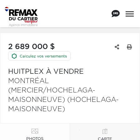
2 689 000 $
HUITPLEX À VENDRE
MONTRÉAL
(MERCIER/HOCHELAGA-
MAISONNEUVE) (HOCHELAGA-
MAISONNEUVE)
PHOTOS
CARTE