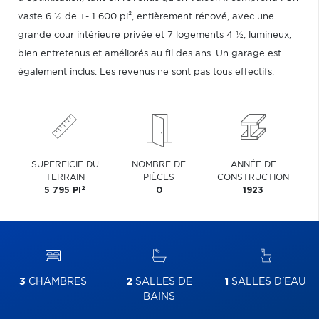
vaste 6 ½ de +- 1 600 pi², entièrement rénové, avec une
grande cour intérieure privée et 7 logements 4 ½, lumineux,
bien entretenus et améliorés au fil des ans. Un garage est
également inclus. Les revenus ne sont pas tous effectifs.
SUPERFICIE DU
NOMBRE DE
ANNÉE DE
TERRAIN
PIÈCES
CONSTRUCTION
2
5 795 PI
0
1923
3
CHAMBRES
2
SALLES DE
1
SALLES D'EAU
BAINS