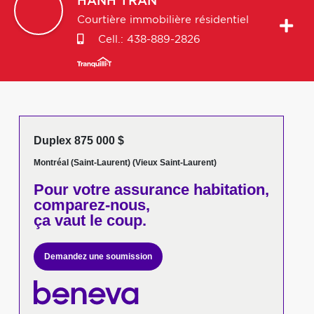
HANH
TRAN
Courtière immobilière résidentiel
Cell.:
438-889-2826
Duplex 875 000 $
Montréal (Saint-Laurent) (Vieux Saint-Laurent)
Pour votre
assurance habitation,
comparez-nous,
ça vaut le coup.
Demandez une soumission