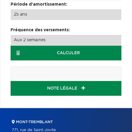
Période d'amortissement:
Fréquence des versements:
CALCULER
NOTE LÉGALE
MONT-TREMBLANT
771, rue de Saint-Jovite