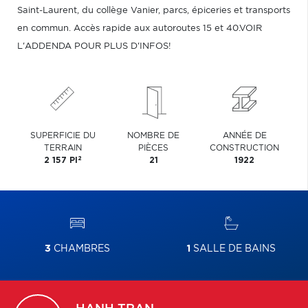
Saint-Laurent, du collège Vanier, parcs, épiceries et transports
en commun. Accès rapide aux autoroutes 15 et 40.VOIR
L'ADDENDA POUR PLUS D'INFOS!
SUPERFICIE DU
NOMBRE DE
ANNÉE DE
TERRAIN
PIÈCES
CONSTRUCTION
2
2 157 PI
21
1922
3
CHAMBRES
1
SALLE DE BAINS