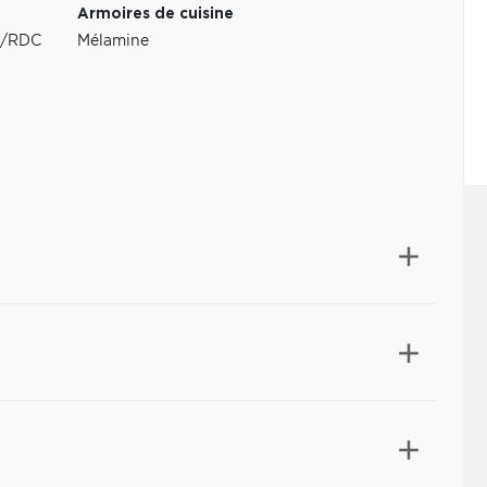
Armoires de cuisine
au/RDC
Mélamine