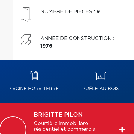
NOMBRE DE PIÈCES
:
9
ANNÉE DE CONSTRUCTION
:
1976
PISCINE HORS TERRE
POÊLE AU BOIS
BRIGITTE
PILON
Courtière immobilière
résidentiel et commercial