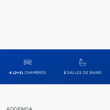
4 (2+2)
CHAMBRES
2
SALLES DE BAINS
ADDENDA