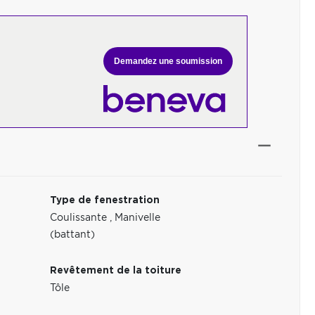
Demandez une soumission
Type de fenestration
Coulissante
,
Manivelle
(battant)
Revêtement de la toiture
Tôle