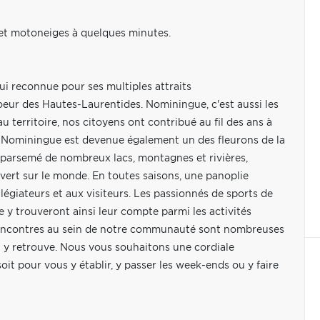
 et motoneiges à quelques minutes.
ui reconnue pour ses multiples attraits
oeur des Hautes-Laurentides. Nominingue, c'est aussi les
 territoire, nos citoyens ont contribué au fil des ans à
é. Nominingue est devenue également un des fleurons de la
e parsemé de nombreux lacs, montagnes et rivières,
uvert sur le monde. En toutes saisons, une panoplie
légiateurs et aux visiteurs. Les passionnés de sports de
re y trouveront ainsi leur compte parmi les activités
e rencontres au sein de notre communauté sont nombreuses
on y retrouve. Nous vous souhaitons une cordiale
oit pour vous y établir, y passer les week-ends ou y faire