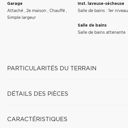
Garage
Inst. laveuse-sécheuse
Attaché
,
2e maison
,
Chauffé
,
Salle de bains : 1er nive
Simple largeur
Salle de bains
Salle de bains attenante
PARTICULARITÉS DU TERRAIN
DÉTAILS DES PIÈCES
CARACTÉRISTIQUES