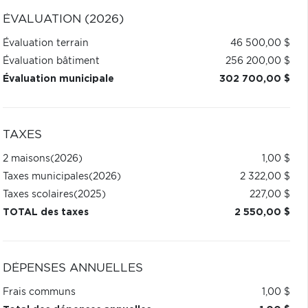
ÉVALUATION (2026)
Évaluation terrain
46 500,00 $
Évaluation bâtiment
256 200,00 $
Évaluation municipale
302 700,00 $
TAXES
2 maisons
(2026)
1,00 $
Taxes municipales
(2026)
2 322,00 $
Taxes scolaires
(2025)
227,00 $
TOTAL des taxes
2 550,00 $
DÉPENSES ANNUELLES
Frais communs
1,00 $