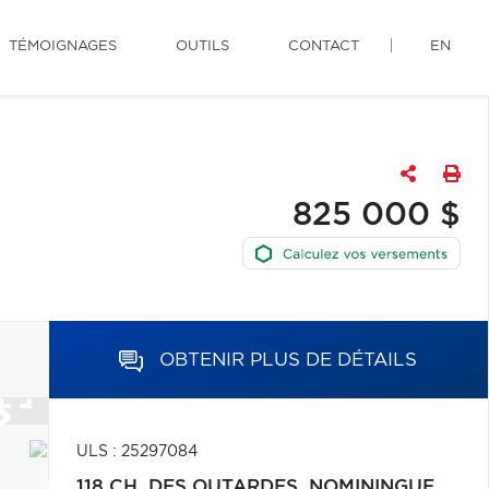
TÉMOIGNAGES
OUTILS
CONTACT
EN
825 000 $
OBTENIR PLUS DE DÉTAILS
ULS : 25297084
118 CH. DES OUTARDES,
NOMININGUE,