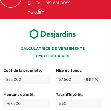
Cell.:
819-681-0089
CALCULATRICE DE VERSEMENTS
HYPOTHÉCAIRES
Coût de la propriété:
Mise de fonds:
(6.97 %)
Montant du prêt:
Taux d'intérêt: