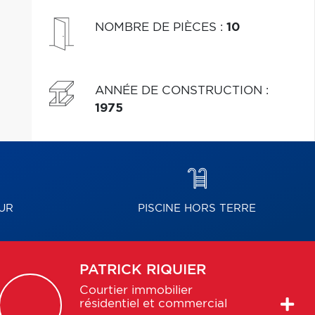
NOMBRE DE PIÈCES
:
10
ANNÉE DE CONSTRUCTION
:
1975
UR
PISCINE HORS TERRE
PATRICK
RIQUIER
Courtier immobilier
résidentiel et commercial