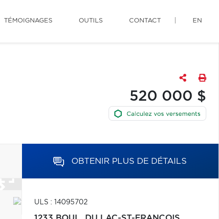
TÉMOIGNAGES
OUTILS
CONTACT
EN
520 000 $
OBTENIR PLUS DE DÉTAILS
ULS : 14095702
1233 BOUL. DU LAC-ST-FRANÇOIS,