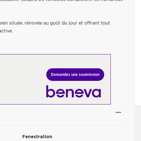
ien située, rénovée au goût du jour et offrant tout
ctive.
Demandez une soumission
Fenestration