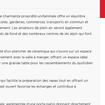
e charmante propriété unifamiliale offre un équilibre
. Écoles, garderies, commerces, transports en commun et
lement. Les amateurs de plein air seront également
 ski de fond et des nombreux centres de ski alpin qui font
doté d'un plancher de céramique qui s'ouvre sur un espace
ement avec la salle à manger, offrant un espace idéal
llir une grande table pour les rassemblements du quotidien
qui facilite la préparation des repas tout en offrant un
pt ouvert favorise les échanges et contribue à
ale, agrémentée d'une porte-patio donnant directement