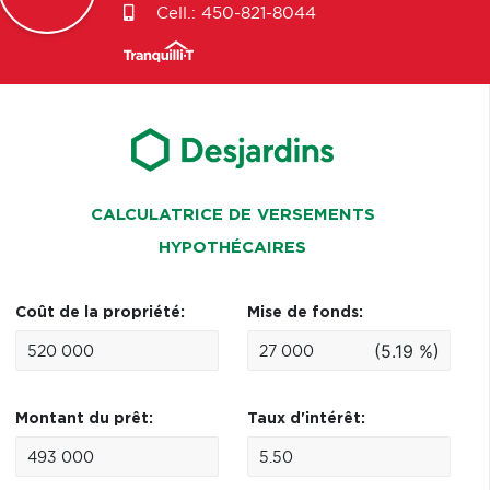
Cell.:
450-821-8044
CALCULATRICE DE VERSEMENTS
HYPOTHÉCAIRES
Coût de la propriété:
Mise de fonds:
(5.19 %)
Montant du prêt:
Taux d'intérêt: