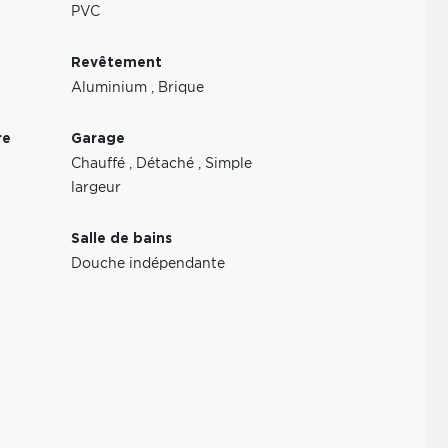
PVC
Revêtement
Aluminium
,
Brique
re
Garage
Chauffé
,
Détaché
,
Simple
largeur
Salle de bains
Douche indépendante