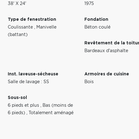
38' X 24'
1975
Type de fenestration
Fondation
Coulissante
,
Manivelle
Béton coulé
(battant)
Revêtement de la toitu
Bardeaux d'asphalte
Inst. laveuse-sécheuse
Armoires de cuisine
Salle de lavage : SS
Bois
Sous-sol
6 pieds et plus
,
Bas (moins de
6 pieds)
,
Totalement aménagé