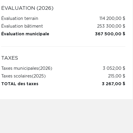
ÉVALUATION (2026)
Évaluation terrain
114 200,00 $
Évaluation bâtiment
253 300,00 $
Évaluation municipale
367 500,00 $
TAXES
Taxes municipales
(2026)
3 052,00 $
Taxes scolaires
(2025)
215,00 $
TOTAL des taxes
3 267,00 $