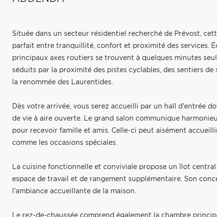
Située dans un secteur résidentiel recherché de Prévost, cett
parfait entre tranquillité, confort et proximité des services
principaux axes routiers se trouvent à quelques minutes seu
séduits par la proximité des pistes cyclables, des sentiers de
la renommée des Laurentides.
Dès votre arrivée, vous serez accueilli par un hall d'entrée 
de vie à aire ouverte. Le grand salon communique harmonieus
pour recevoir famille et amis. Celle-ci peut aisément accuei
comme les occasions spéciales.
La cuisine fonctionnelle et conviviale propose un îlot central 
espace de travail et de rangement supplémentaire. Son conce
l'ambiance accueillante de la maison.
Le rez-de-chaussée comprend également la chambre princip