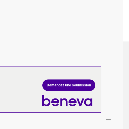
Demandez une soumission