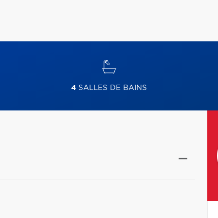
4
SALLES DE BAINS