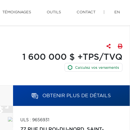
TÉMOIGNAGES
OUTILS
CONTACT
EN
1 600 000 $ +TPS/TVQ
OBTENIR PLUS DE DÉTAILS
ULS : 9656931
77 RUE DU ROI-DU-NORD,
SAINT-