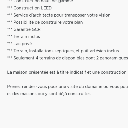
*** Construction haut-de-gamme
*** Construction LEED
*** Service d'architecte pour transposer votre vision
*** Possibilité de construire votre plan
*** Garantie GCR
*** Terrain inclus
*** Lac privé
*** Terrain, Installations septiques, et puit artésien inclus
*** Seulement 4 terrains de disponibles dont 2 panoramiques
La maison présentée est à titre indicatif et une constructio
Prenez rendez-vous pour une visite du domaine ou vous pourr
et des maisons qui y sont déjà construites.