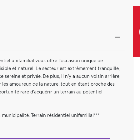
ntiel unifamilial vous offre l'occasion unique de
ible et naturel. Le secteur est extrêmement tranquille,
sereine et privée. De plus, il n'y a aucun voisin arrière,
r les amoureux de la nature, tout en étant proche des
rtunité rare d'acquérir un terrain au potentiel
 municipalité. Terrain résidentiel unifamilial***