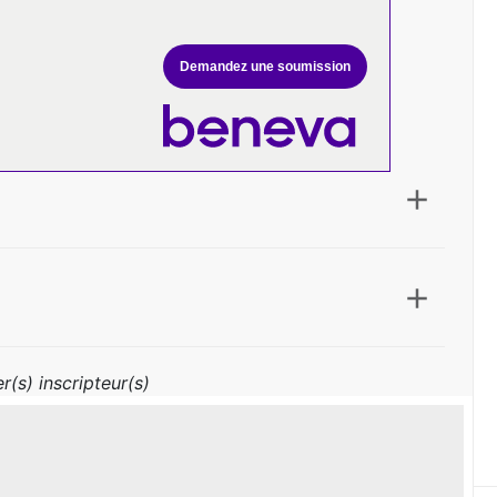
Demandez une soumission
r(s) inscripteur(s)