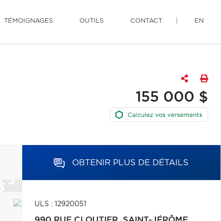
TÉMOIGNAGES
OUTILS
CONTACT
EN
155 000 $
OBTENIR PLUS DE DÉTAILS
ULS : 12920051
990 RUE CLOUTIER,
SAINT-JÉRÔME