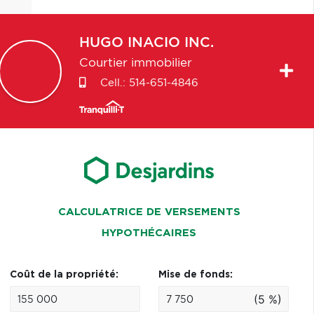
HUGO
INACIO INC.
Courtier immobilier
Cell.:
514-651-4846
CALCULATRICE DE VERSEMENTS
HYPOTHÉCAIRES
Coût de la propriété:
Mise de fonds:
(5 %)