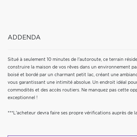
ADDENDA
Situé à seulement 10 minutes de l'autoroute, ce terrain réside
construire la maison de vos rêves dans un environnement pais
boisé et bordé par un charmant petit lac, créant une ambiance 
vous garantissant une intimité absolue. Un endroit idéal pou
commodités et des accès routiers. Ne manquez pas cette oppo
exceptionnel !
***L'acheteur devra faire ses propre vérifications auprès de la