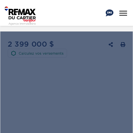
2 399 000 $