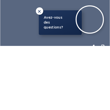
×
Avez-vous
des
questions?
PHOTOS
CARTE
OBTENIR PLUS DE DÉTAILS
ULS : 25205525