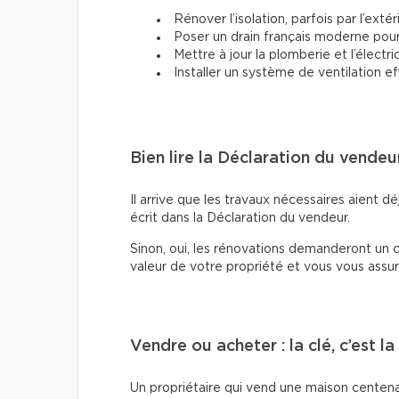
Rénover l’isolation, parfois par l’extér
Poser un drain français moderne pour d
Mettre à jour la plomberie et l’électric
Installer un système de ventilation ef
Bien lire la Déclaration du vendeu
Il arrive que les travaux nécessaires aient déj
écrit dans la Déclaration du vendeur.
Sinon, oui, les rénovations demanderont un c
valeur de votre propriété et vous vous assur
Vendre ou acheter : la clé, c’est l
Un propriétaire qui vend une maison centenaire