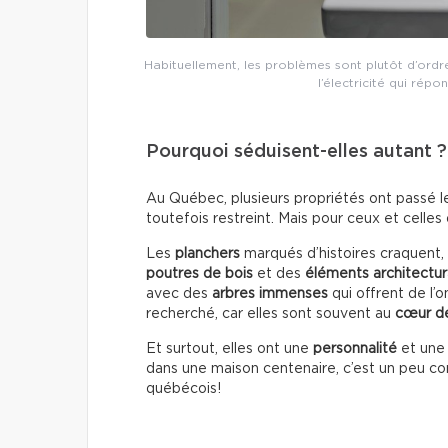
Habituellement, les problèmes sont plutôt d’ordre
l’électricité qui rép
Pourquoi séduisent-elles autant ?
Au Québec, plusieurs propriétés ont passé l
toutefois restreint. Mais pour ceux et celles 
Les
planchers
marqués d’histoires craquent, 
poutres de bois
et des
éléments architectu
avec des
arbres immenses
qui offrent de l
recherché, car elles sont souvent au
cœur de
Et surtout, elles ont une
personnalité
et un
dans une maison centenaire, c’est un peu c
québécois!