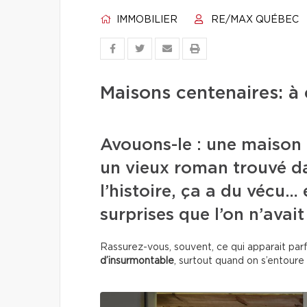
IMMOBILIER
RE/MAX QUÉBEC
Maisons centenaires: à
Avouons-le : une maison
un vieux roman trouvé da
l’histoire, ça a du vécu…
surprises que l’on n’avait
Rassurez-vous, souvent, ce qui apparait pa
d’insurmontable
, surtout quand on s’entoure