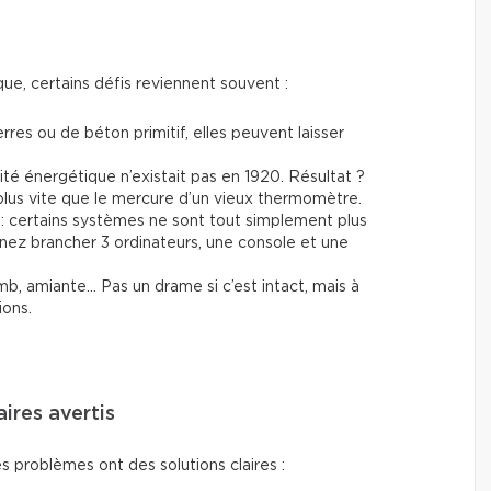
ue, certains défis reviennent souvent :
erres ou de béton primitif, elles peuvent laisser
cité énergétique n’existait pas en 1920. Résultat ?
lus vite que le mercure d’un vieux thermomètre.
: certains systèmes ne sont tout simplement plus
ez brancher 3 ordinateurs, une console et une
mb, amiante… Pas un drame si c’est intact, mais à
ions.
aires avertis
s problèmes ont des solutions claires :