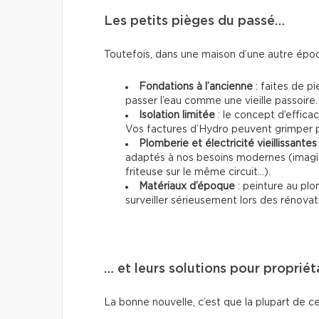
Les petits pièges du passé…
Toutefois, dans une maison d’une autre époq
Fondations à l’ancienne
: faites de pi
passer l’eau comme une vieille passoire.
Isolation limitée
: le concept d’effica
Vos factures d’Hydro peuvent grimper p
Plomberie et électricité vieillissantes
adaptés à nos besoins modernes (imagin
friteuse sur le même circuit...).
Matériaux d’époque
: peinture au plo
surveiller sérieusement lors des rénovat
… et leurs solutions pour propriét
La bonne nouvelle, c’est que la plupart de ce