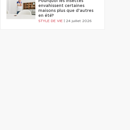
Pourquoi les insectes
envahissent certaines
maisons plus que d'autres
en été?
STYLE DE VIE
|
24 juillet 2026