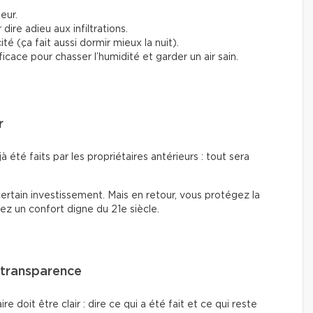
ieur.
ire adieu aux infiltrations.
ité (ça fait aussi dormir mieux la nuit).
ficace pour chasser l’humidité et garder un air sain.
r
à été faits par les propriétaires antérieurs : tout sera
ertain investissement. Mais en retour, vous protégez la
ez un confort digne du 21e siècle.
a transparence
 doit être clair : dire ce qui a été fait et ce qui reste