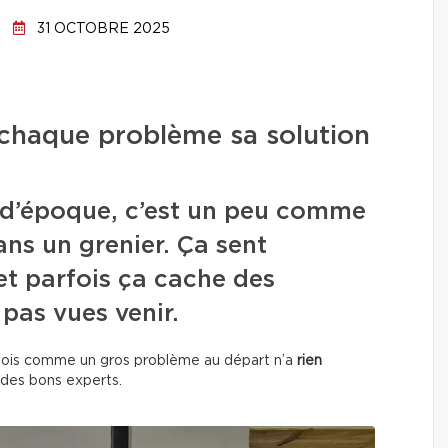
31 OCTOBRE 2025
 chaque problème sa solution
 d’époque, c’est un peu comme
ns un grenier. Ça sent
 et parfois ça cache des
 pas vues venir.
rfois comme un gros problème au départ n’a
rien
 des bons experts.