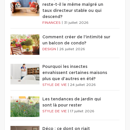
reste-t-il le même malgré un
taux directeur stable ou qui
descend?
FINANCES
|
31 juillet 2026
Comment créer de l'intimité sur
un balcon de condo?
DESIGN
|
26 juillet 2026
Pourquoi les insectes
envahissent certaines maisons
plus que d'autres en été?
STYLE DE VIE
|
24 juillet 2026
Les tendances de jardin qui
sont là pour rester
STYLE DE VIE
|
17 juillet 2026
Déco : ce dont on riait