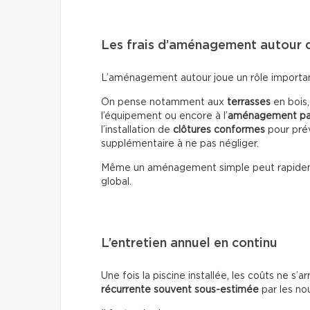
Les frais d’aménagement autour d
L’aménagement autour joue un rôle important 
On pense notamment aux
terrasses
en bois
l’équipement ou encore à l’
aménagement pa
l’installation de
clôtures conformes
pour prév
supplémentaire à ne pas négliger.
Même un aménagement simple peut rapide
global.
L’entretien annuel en continu
Une fois la piscine installée, les coûts ne s’a
récurrente souvent sous-estimée
par les no