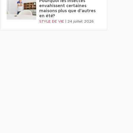
Pourquoi les insectes
envahissent certaines
maisons plus que d'autres
en été?
STYLE DE VIE
|
24 juillet 2026