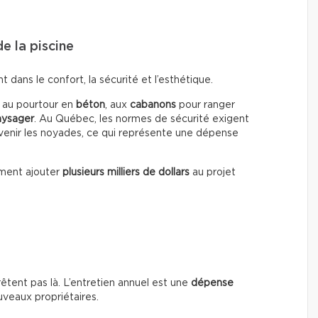
e la piscine
dans le confort, la sécurité et l’esthétique.
, au pourtour en
béton
, aux
cabanons
pour ranger
ysager
. Au Québec, les normes de sécurité exigent
enir les noyades, ce qui représente une dépense
ment ajouter
plusieurs milliers de dollars
au projet
rrêtent pas là. L’entretien annuel est une
dépense
uveaux propriétaires.