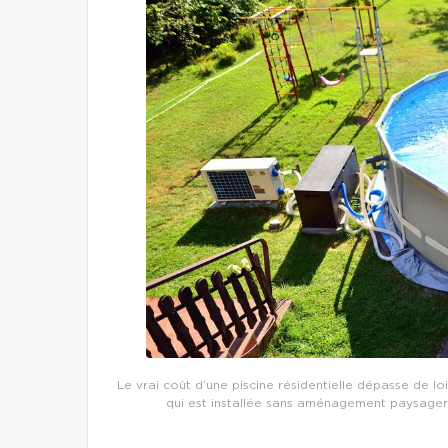
Le vrai coût d’une piscine résidentielle dépasse de loi
qui est installée sans aménagement paysager o