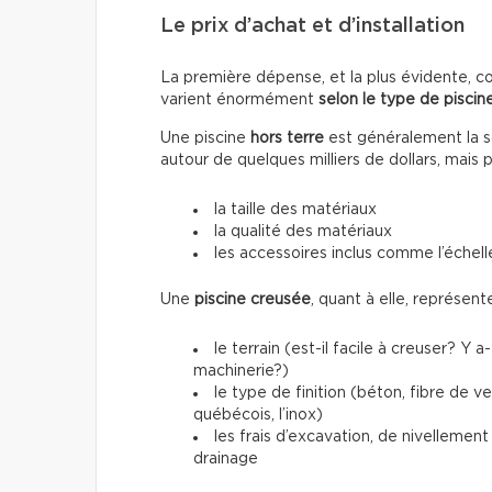
Le prix d’achat et d’installation
La première dépense, et la plus évidente, conc
varient énormément
selon le type de piscine
Une piscine
hors terre
est généralement la so
autour de quelques milliers de dollars, mais 
la taille des matériaux
la qualité des matériaux
les accessoires inclus comme l’échelle
Une
piscine creusée
, quant à elle, représen
le terrain (est-il facile à creuser? Y 
machinerie?)
le type de finition (béton, fibre de 
québécois, l’inox)
les frais d’excavation, de nivellemen
drainage