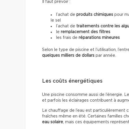
Il faut prévoir :
l’achat de
produits chimiques
pour mai
le sel
l’achat de
traitements contre les alg
le
remplacement des filtres
les frais de
réparations mineures
Selon le type de piscine et l’utilisation, l’e
quelques milliers de dollars
par année.
Les coûts énergétiques
Une piscine consomme aussi de l’énergie. Le
et parfois les éclairages contribuent à augmen
Le chauffage de l’eau est particulièrement 
fraîches même en été. Certaines familles cho
eau solaire
, mais ces équipements représente