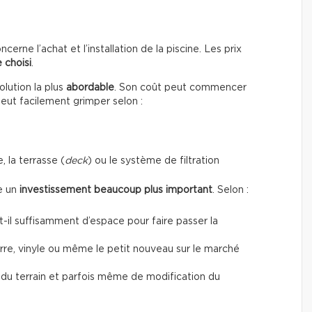
erne l’achat et l’installation de la piscine. Les prix
 choisi
.
lution la plus
abordable
. Son coût peut commencer
peut facilement grimper selon :
, la terrasse (
deck
) ou le système de filtration
te un
investissement beaucoup plus important
. Selon :
a-t-il suffisamment d’espace pour faire passer la
verre, vinyle ou même le petit nouveau sur le marché
t du terrain et parfois même de modification du