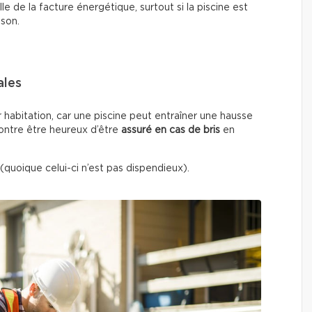
e de la facture énergétique, surtout si la piscine est
ison.
ales
r habitation, car une piscine peut entraîner une hausse
contre être heureux d’être
assuré en cas de bris
en
(quoique celui-ci n’est pas dispendieux).