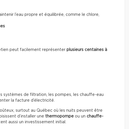
ntenir l’eau propre et équilibrée, comme le chlore,
ues
ntretien peut facilement représenter
plusieurs centaines à
s systèmes de filtration, les pompes, les chauffe-eau
ter la facture d’électricité.
coûteux, surtout au Québec où les nuits peuvent être
isissent d’installer une
thermopompe
ou un
chauffe-
nt aussi un investissement initial.