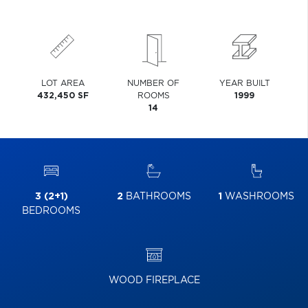
LOT AREA
NUMBER OF
YEAR BUILT
432,450 SF
ROOMS
1999
14
3 (2+1)
2
BATHROOMS
1
WASHROOMS
BEDROOMS
WOOD FIREPLACE