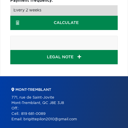
Payment frequency:
CALCULATE
LEGAL NOTE
MONT-TREMBLANT
771, rue de Saint-Jovite
Mont-Tremblant, QC J8E 3J8
Off.:
Cell.:
819 681-0089
Email:
brigittepilon2010@gmail.com