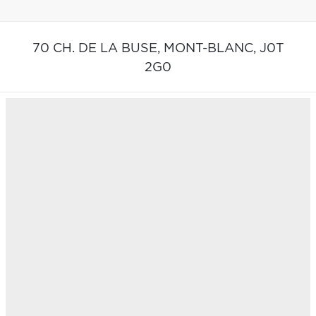
70 CH. DE LA BUSE,
MONT-BLANC,
J0T
2G0