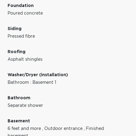
Foundation
Poured concrete
Siding
Pressed fibre
Roofing
Asphalt shingles
Washer/Dryer (installation)
Bathroom : Basement 1
Bathroom
Separate shower
Basement
6 feet and more
,
Outdoor entrance
,
Finished
basement