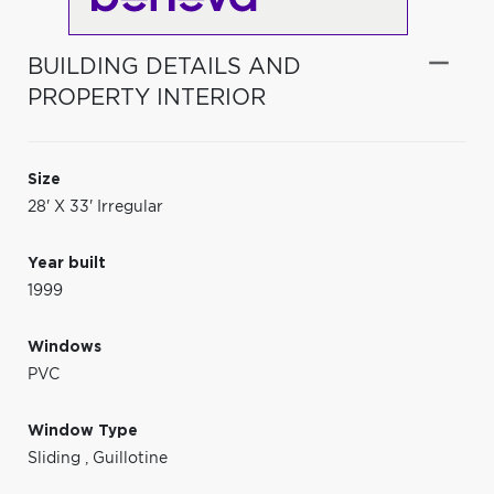
BUILDING DETAILS AND
PROPERTY INTERIOR
Size
28' X 33' Irregular
Year built
1999
Windows
PVC
Window Type
Sliding
,
Guillotine