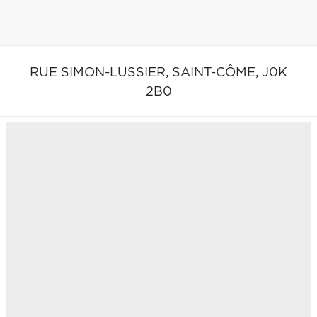
RUE SIMON-LUSSIER,
SAINT-CÔME,
J0K
2B0