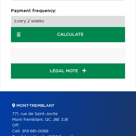
Payment frequency:
CALCULATE
LEGAL NOTE
MONT-TREMBLANT
771, rue de Saint-Jovite
Mont-Tremblant, QC J8E 3J8
Off.:
Cell.:
819 681-0089