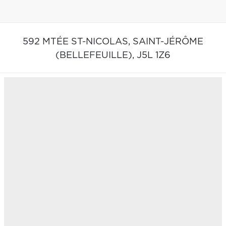
592 MTÉE ST-NICOLAS,
SAINT-JÉRÔME
(BELLEFEUILLE),
J5L 1Z6