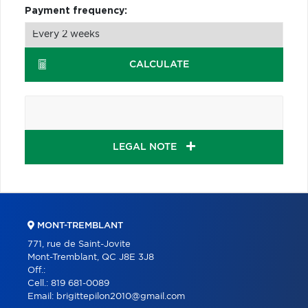
Payment frequency:
CALCULATE
LEGAL NOTE
MONT-TREMBLANT
771, rue de Saint-Jovite
Mont-Tremblant, QC J8E 3J8
Off.:
Cell.:
819 681-0089
Email:
brigittepilon2010@gmail.com