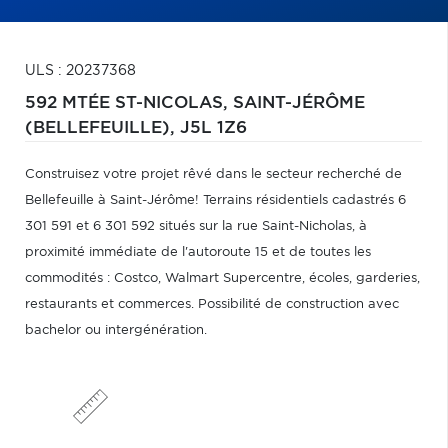
ULS : 20237368
592 MTÉE ST-NICOLAS,
SAINT-JÉRÔME
(BELLEFEUILLE),
J5L 1Z6
Construisez votre projet rêvé dans le secteur recherché de
Bellefeuille à Saint-Jérôme! Terrains résidentiels cadastrés 6
301 591 et 6 301 592 situés sur la rue Saint-Nicholas, à
proximité immédiate de l'autoroute 15 et de toutes les
commodités : Costco, Walmart Supercentre, écoles, garderies,
restaurants et commerces. Possibilité de construction avec
bachelor ou intergénération.